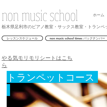
non music school
ホーム
栃木県足利市のピアノ教室・サックス教室・トランペ
レッスンスケジュール
non music school times バックナンバー
​やる気モリモリシートはこち
ら
トランペットコース