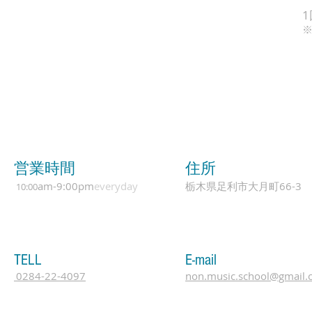
※
​営業時間
​住所
am-9:00pm
everyday
栃木県足利市大月町66-3
10:00
TELL
E-mail
0284-22-4097
non.music.school@gmail